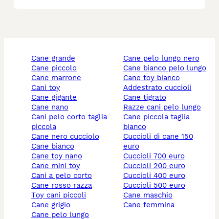
cane grande
cane pelo lungo nero
cane piccolo
cane bianco pelo lungo
cane marrone
cane toy bianco
cani toy
addestrato cuccioli
cane gigante
cane tigrato
cane nano
razze cani pelo lungo
cani pelo corto taglia
cane piccola taglia
piccola
bianco
cane nero cucciolo
cuccioli di cane 150
cane bianco
euro
cane toy nano
cuccioli 700 euro
cane mini toy
cuccioli 200 euro
cani a pelo corto
cuccioli 400 euro
cane rosso razza
cuccioli 500 euro
toy cani piccoli
cane maschio
cane grigio
cane femmina
cane pelo lungo