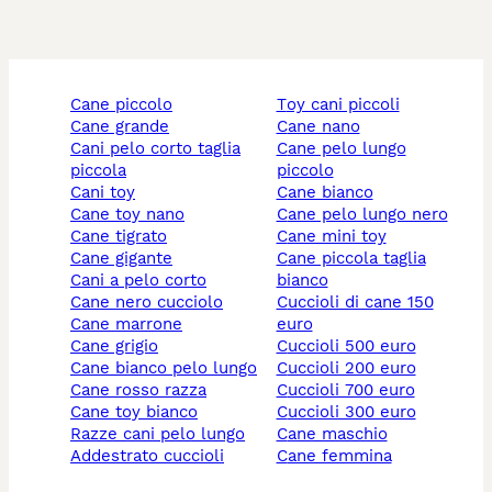
cane piccolo
toy cani piccoli
cane grande
cane nano
cani pelo corto taglia
cane pelo lungo
piccola
piccolo
cani toy
cane bianco
cane toy nano
cane pelo lungo nero
cane tigrato
cane mini toy
cane gigante
cane piccola taglia
cani a pelo corto
bianco
cane nero cucciolo
cuccioli di cane 150
cane marrone
euro
cane grigio
cuccioli 500 euro
cane bianco pelo lungo
cuccioli 200 euro
cane rosso razza
cuccioli 700 euro
cane toy bianco
cuccioli 300 euro
razze cani pelo lungo
cane maschio
addestrato cuccioli
cane femmina