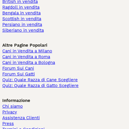
British in vendita
Ragdoll in vendita
Bengala in vendita
Scottish in vendita
Persiano in vendita
Siberiano in vendita
Altre Pagine Popolari
Cani in Vendita a Milano
Cani in Vendita a Roma
Cani in Vendita a Bologna
Forum Sui Cani
Forum Sui Gatti
Quiz: Quale Razza di Cane Scegliere
Quiz: Quale Razza di Gatto Scegliere
Informazione
Chi siamo
Privacy
Assistenza Clienti
Press