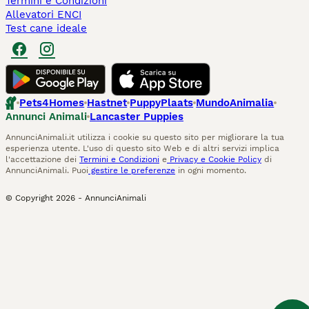
Termini e Condizioni
Allevatori ENCI
Test cane ideale
Pets4Homes
Hastnet
PuppyPlaats
MundoAnimalia
Annunci Animali
Lancaster Puppies
AnnunciAnimali.it utilizza i cookie su questo sito per migliorare la tua
esperienza utente. L'uso di questo sito Web e di altri servizi implica
l'accettazione dei
Termini e Condizioni
e
Privacy e Cookie Policy
di
AnnunciAnimali. Puoi
gestire le preferenze
in ogni momento.
© Copyright
2026
-
AnnunciAnimali