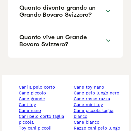
Quanto diventa grande un
Grande Bovaro Svizzero?
Quanto vive un Grande
Bovaro Svizzero?
cani a pelo corto
cane toy nano
cane piccolo
cane pelo lungo nero
cane grande
cane rosso razza
cani toy
cane mini toy
cane nano
cane piccola taglia
cani pelo corto taglia
bianco
piccola
cane bianco
toy cani piccoli
razze cani pelo lungo