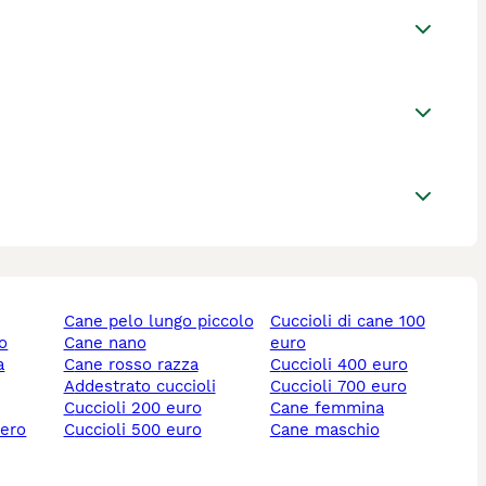
cane pelo lungo piccolo
cuccioli di cane 100
lo
cane nano
euro
cane rosso razza
cuccioli 400 euro
addestrato cuccioli
cuccioli 700 euro
cuccioli 200 euro
cane femmina
nero
cuccioli 500 euro
cane maschio