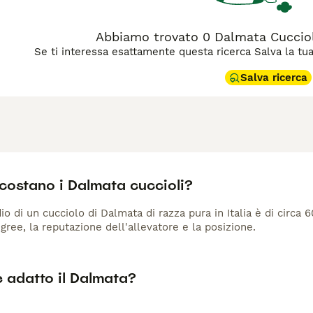
Abbiamo trovato 0 Dalmata Cucciol
Se ti interessa esattamente questa ricerca Salva la tua r
Salva ricerca
costano i Dalmata cuccioli?
io di un cucciolo di Dalmata di razza pura in Italia è di circa 
gree, la reputazione dell'allevatore e la posizione.
è adatto il Dalmata?