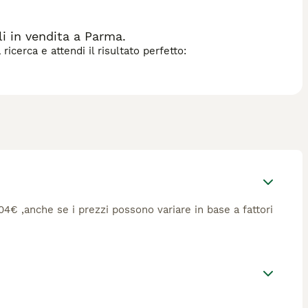
i in vendita a Parma.
icerca e attendi il risultato perfetto:
604€ ,anche se i prezzi possono variare in base a fattori