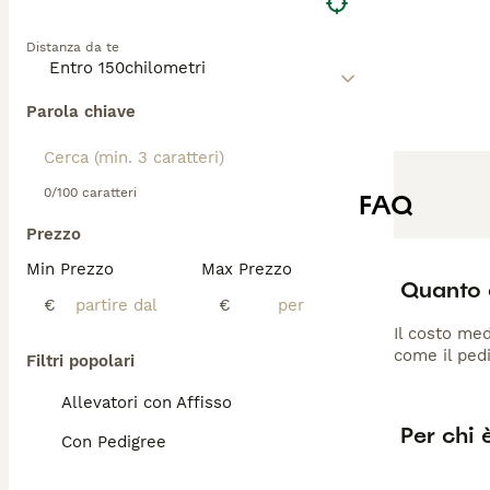
Distanza da te
Parola chiave
0/100 caratteri
FAQ
Prezzo
Min Prezzo
Max Prezzo
Quanto 
€
€
Il costo med
come il pedi
Filtri popolari
Allevatori con Affisso
Per chi 
Con Pedigree