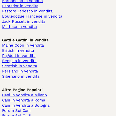
Barboncino in vendita
Labrador in vendita
Pastore Tedesco in vendita
Bouledogue Francese in vendita
Jack Russell in vendita
Maltese in vendita
Gatti e Gattini in Vendita
Maine Coon in vendita
British in vendita
Ragdoll in vendita
Bengala in vendita
Scottish in vendita
Persiano in vendita
Siberiano in vendita
Altre Pagine Popolari
Cani in Vendita a Milano
Cani in Vendita a Roma
Cani in Vendita a Bologna
Forum Sui Cani
Forum Sui Gatti