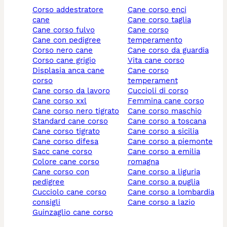
corso addestratore
cane corso enci
cane
cane corso taglia
cane corso fulvo
cane corso
cane con pedigree
temperamento
corso nero cane
cane corso da guardia
corso cane grigio
vita cane corso
displasia anca cane
cane corso
corso
temperament
cane corso da lavoro
cuccioli di corso
cane corso xxl
femmina cane corso
cane corso nero tigrato
cane corso maschio
standard cane corso
cane corso a toscana
cane corso tigrato
cane corso a sicilia
cane corso difesa
cane corso a piemonte
sacc cane corso
cane corso a emilia
colore cane corso
romagna
cane corso con
cane corso a liguria
pedigree
cane corso a puglia
cucciolo cane corso
cane corso a lombardia
consigli
cane corso a lazio
guinzaglio cane corso