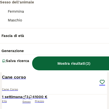
Sesso dell'animale
TUTTI GLI ANNUNCI
Femmina
PRO
Maschio
Fascia di età
Generazione
Salva ricerca
Mostra risultati
(
2
)
15
3
Cane corso
Cane Corso
1 settimana
3
4
1000 €
Età
Prezzo
Sesso