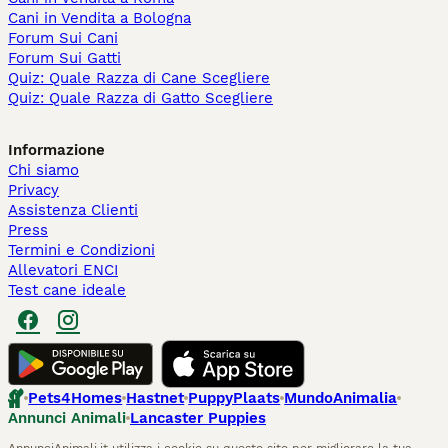
Cani in Vendita a Bologna
Forum Sui Cani
Forum Sui Gatti
Quiz: Quale Razza di Cane Scegliere
Quiz: Quale Razza di Gatto Scegliere
Informazione
Chi siamo
Privacy
Assistenza Clienti
Press
Termini e Condizioni
Allevatori ENCI
Test cane ideale
Pets4Homes
Hastnet
PuppyPlaats
MundoAnimalia
Annunci Animali
Lancaster Puppies