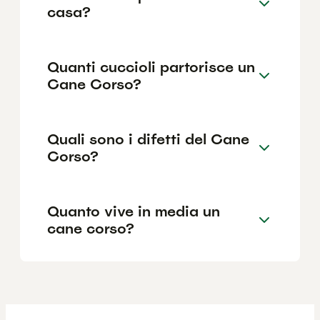
casa?
Quanti cuccioli partorisce un
Cane Corso?
Quali sono i difetti del Cane
Corso?
Quanto vive in media un
cane corso?