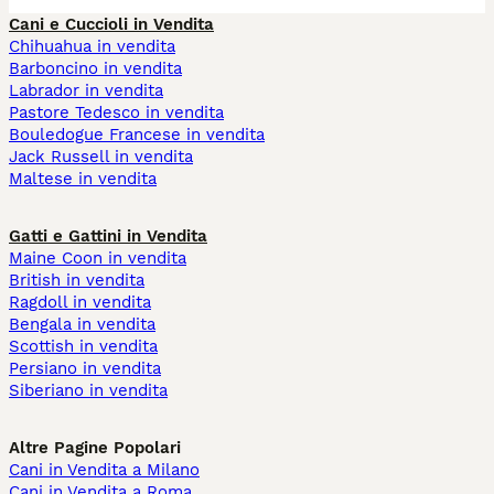
Cani e Cuccioli in Vendita
Chihuahua in vendita
Barboncino in vendita
Labrador in vendita
Pastore Tedesco in vendita
Bouledogue Francese in vendita
Jack Russell in vendita
Maltese in vendita
Gatti e Gattini in Vendita
Maine Coon in vendita
British in vendita
Ragdoll in vendita
Bengala in vendita
Scottish in vendita
Persiano in vendita
Siberiano in vendita
Altre Pagine Popolari
Cani in Vendita a Milano
Cani in Vendita a Roma