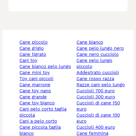
cane piccolo
cane bianco
cane grigio
cane pelo lungo nero
cane tigrato
cane nero cucciolo
cani toy
cane pelo lungo
cane bianco pelo lungo
piccolo
cane mini toy
addestrato cuccioli
toy cani piccoli
cane rosso razza
cane marrone
razze cani pelo lungo
cane toy nano
cuccioli 700 euro
cane grande
cuccioli 300 euro
cane toy bianco
cuccioli di cane 150
cani pelo corto taglia
euro
piccola
cuccioli di cane 100
cani a pelo corto
euro
cane piccola taglia
cuccioli 400 euro
bianco
cane femmina