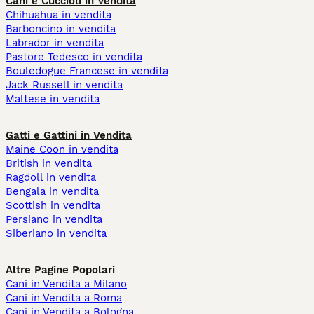
Cani e Cuccioli in Vendita
Chihuahua in vendita
Barboncino in vendita
Labrador in vendita
Pastore Tedesco in vendita
Bouledogue Francese in vendita
Jack Russell in vendita
Maltese in vendita
Gatti e Gattini in Vendita
Maine Coon in vendita
British in vendita
Ragdoll in vendita
Bengala in vendita
Scottish in vendita
Persiano in vendita
Siberiano in vendita
Altre Pagine Popolari
Cani in Vendita a Milano
Cani in Vendita a Roma
Cani in Vendita a Bologna