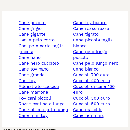
cane piccolo
cane toy bianco
cane grigio
cane rosso razza
cane gigante
cane tigrato
cani a pelo corto
cane piccola taglia
cani pelo corto taglia
bianco
piccola
cane pelo lungo
cane nano
piccolo
cane nero cucciolo
cane pelo lungo nero
cane toy nano
cane bianco
cane grande
cuccioli 700 euro
cani toy
cuccioli 400 euro
addestrato cuccioli
cuccioli di cane 100
cane marrone
euro
toy cani piccoli
cuccioli 300 euro
razze cani pelo lungo
cuccioli 500 euro
cane bianco pelo lungo
cane maschio
cane mini toy
cane femmina