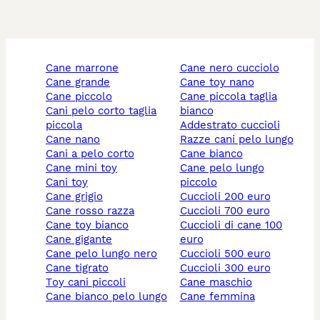
cane marrone
cane nero cucciolo
cane grande
cane toy nano
cane piccolo
cane piccola taglia
cani pelo corto taglia
bianco
piccola
addestrato cuccioli
cane nano
razze cani pelo lungo
cani a pelo corto
cane bianco
cane mini toy
cane pelo lungo
cani toy
piccolo
cane grigio
cuccioli 200 euro
cane rosso razza
cuccioli 700 euro
cane toy bianco
cuccioli di cane 100
cane gigante
euro
cane pelo lungo nero
cuccioli 500 euro
cane tigrato
cuccioli 300 euro
toy cani piccoli
cane maschio
cane bianco pelo lungo
cane femmina