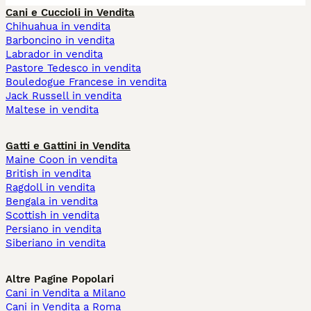
Cani e Cuccioli in Vendita
Chihuahua in vendita
Barboncino in vendita
Labrador in vendita
Pastore Tedesco in vendita
Bouledogue Francese in vendita
Jack Russell in vendita
Maltese in vendita
Gatti e Gattini in Vendita
Maine Coon in vendita
British in vendita
Ragdoll in vendita
Bengala in vendita
Scottish in vendita
Persiano in vendita
Siberiano in vendita
Altre Pagine Popolari
Cani in Vendita a Milano
Cani in Vendita a Roma