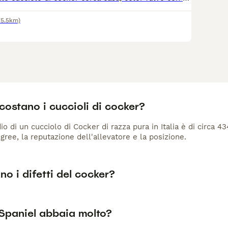
75.5km)
ostano i cuccioli di cocker?
io di un cucciolo di Cocker di razza pura in Italia è di circa 4
gree, la reputazione dell'allevatore e la posizione.
no i difetti del cocker?
Spaniel abbaia molto?