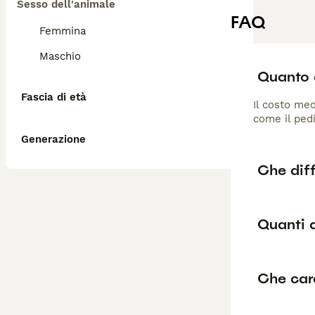
Sesso dell'animale
FAQ
Femmina
Maschio
Quanto c
Fascia di età
Il costo med
come il pedi
Generazione
Che diff
Quanti a
Che cara