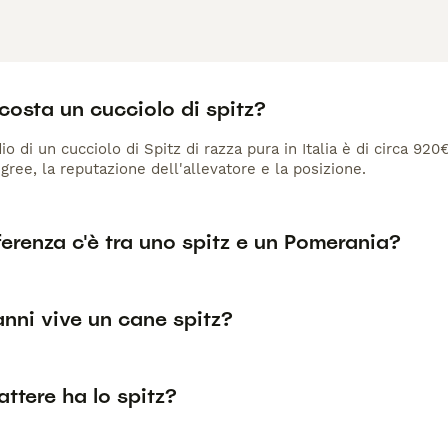
osta un cucciolo di spitz?
io di un cucciolo di Spitz di razza pura in Italia è di circa 920
gree, la reputazione dell'allevatore e la posizione.
erenza c'è tra uno spitz e un Pomerania?
nni vive un cane spitz?
ttere ha lo spitz?