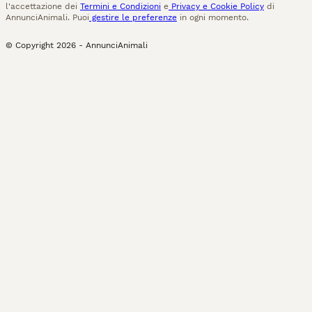
l'accettazione dei
Termini e Condizioni
e
Privacy e Cookie Policy
di
AnnunciAnimali. Puoi
gestire le preferenze
in ogni momento.
© Copyright
2026
-
AnnunciAnimali