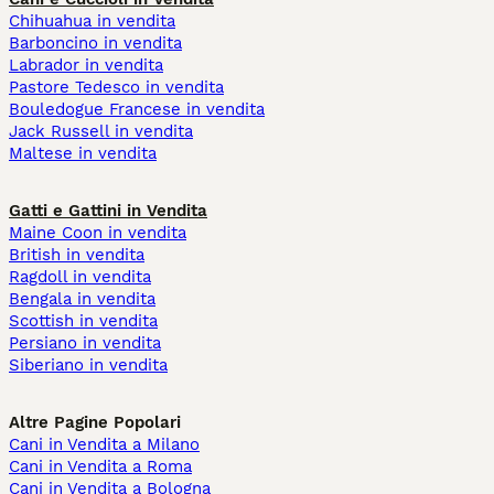
Chihuahua in vendita
Barboncino in vendita
Labrador in vendita
Pastore Tedesco in vendita
Bouledogue Francese in vendita
Jack Russell in vendita
Maltese in vendita
Gatti e Gattini in Vendita
Maine Coon in vendita
British in vendita
Ragdoll in vendita
Bengala in vendita
Scottish in vendita
Persiano in vendita
Siberiano in vendita
Altre Pagine Popolari
Cani in Vendita a Milano
Cani in Vendita a Roma
Cani in Vendita a Bologna