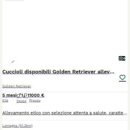
8
Cuccioli disponibili Golden Retriever allevamento
Golden Retriever
5 mesi
1
1
1000 €
Età
Prezzo
Sesso
Allevamento etico con selezione attenta a salute, carattere e benessere della razza. Due cucciolate: MAMMA AMERICA Cuccioli nati il 25 febbraio 2026 Ultima femmina disponibile . MAMMA INDY: cuccioli nati il 2 marzo , disponibile ultimo maschietto disponibile . Genitori: . Esenti da displasia anche e gomiti . Test genetici eseguiti per le principali patologie della razza . Pedigree ENCI I cuccioli verranno ceduti con: . Sverminazione completa . Tre vaccini . Microchip e iscrizione all’anagrafe canina . Certificato veterinario di buona salute . Pedigree ENCI . Puppy kit - compreso nel prezzo 10 lezioni di addestramento e educazione di base presso il nostro centro UNIVERSITY DOG Crescono in ambiente familiare, seguendo un percorso di socializzazione ambientale mirato, nel pieno rispetto del loro benessere e del migliore sviluppo psico-fisico. Prezzo dei cuccioli 1000€ ( iva inclusa) Per chi lo volesse abbiamo la possibilità di rateizzare il pagamento in 12 rate senza costi aggiuntivi. Per informazioni e prenotazioni contattaci al 3492490816
Lomagna
(51.3km)