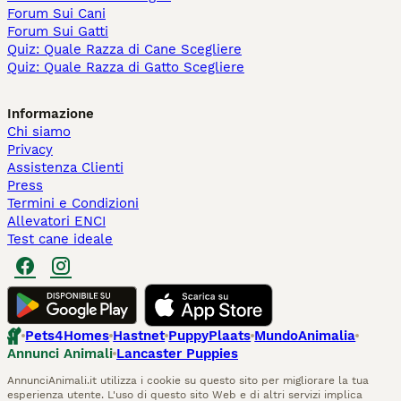
Forum Sui Cani
Forum Sui Gatti
Quiz: Quale Razza di Cane Scegliere
Quiz: Quale Razza di Gatto Scegliere
Informazione
Chi siamo
Privacy
Assistenza Clienti
Press
Termini e Condizioni
Allevatori ENCI
Test cane ideale
Pets4Homes
Hastnet
PuppyPlaats
MundoAnimalia
Annunci Animali
Lancaster Puppies
AnnunciAnimali.it utilizza i cookie su questo sito per migliorare la tua
esperienza utente. L'uso di questo sito Web e di altri servizi implica