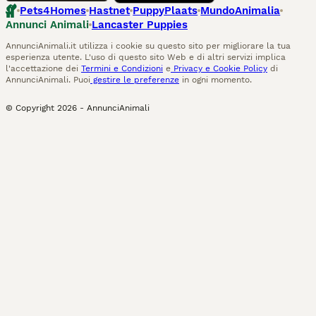
Pets4Homes
Hastnet
PuppyPlaats
MundoAnimalia
Annunci Animali
Lancaster Puppies
AnnunciAnimali.it utilizza i cookie su questo sito per migliorare la tua
esperienza utente. L'uso di questo sito Web e di altri servizi implica
l'accettazione dei
Termini e Condizioni
e
Privacy e Cookie Policy
di
AnnunciAnimali. Puoi
gestire le preferenze
in ogni momento.
© Copyright
2026
-
AnnunciAnimali