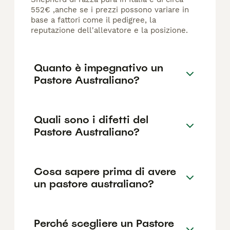
552€ ,anche se i prezzi possono variare in
base a fattori come il pedigree, la
reputazione dell'allevatore e la posizione.
Quanto è impegnativo un
Pastore Australiano?
Quali sono i difetti del
Pastore Australiano?
Cosa sapere prima di avere
un pastore australiano?
Perché scegliere un Pastore