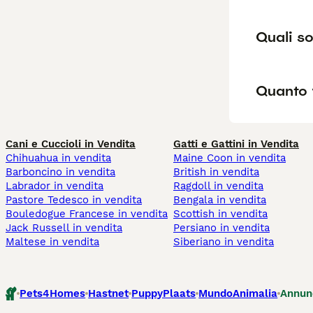
Quali so
Quanto 
Cani e Cuccioli in Vendita
Gatti e Gattini in Vendita
Chihuahua in vendita
Maine Coon in vendita
Barboncino in vendita
British in vendita
Labrador in vendita
Ragdoll in vendita
Pastore Tedesco in vendita
Bengala in vendita
Bouledogue Francese in vendita
Scottish in vendita
Jack Russell in vendita
Persiano in vendita
Maltese in vendita
Siberiano in vendita
Pets4Homes
Hastnet
PuppyPlaats
MundoAnimalia
Annun