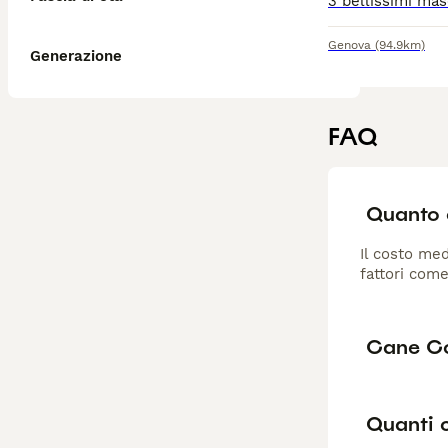
Genova
(94.9km)
Generazione
FAQ
Quanto 
Il costo med
fattori come
Cane Co
Quanti 