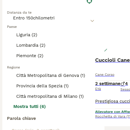
Distanza da te
Paese
Liguria (2)
Lombardia (2)
Piemonte (2)
Cuccioli Can
Regione
Cane Corso
Città Metropolitana di Genova (1)
2 settimane
4
Provincia della Spezia (1)
Età
Sess
Città metropolitana di Milano (1)
Mostra tutti (6)
Allevatore con Affis
Rocchetta di Vara
(1
Parola chiave