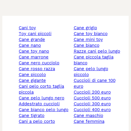
cani toy
cane grigio
toy cani piccoli
cane toy bianco
cane grande
cane mini toy
cane nano
cane bianco
cane toy nano
razze cani pelo lungo
cane marrone
cane piccola taglia
cane nero cucciolo
bianco
cane rosso razza
cane pelo lungo
cane piccolo
piccolo
cane gigante
cuccioli di cane 100
cani pelo corto taglia
euro
piccola
cuccioli 200 euro
cane pelo lungo nero
cuccioli 500 euro
addestrato cuccioli
cuccioli 300 euro
cane bianco pelo lungo
cuccioli 400 euro
cane tigrato
cane maschio
cani a pelo corto
cane femmina