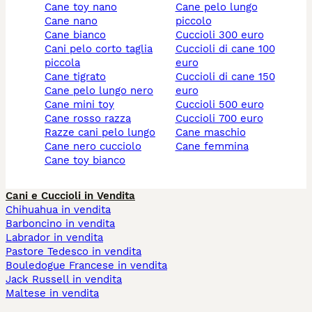
cane toy nano
cane pelo lungo
cane nano
piccolo
cane bianco
cuccioli 300 euro
cani pelo corto taglia
cuccioli di cane 100
piccola
euro
cane tigrato
cuccioli di cane 150
cane pelo lungo nero
euro
cane mini toy
cuccioli 500 euro
cane rosso razza
cuccioli 700 euro
razze cani pelo lungo
cane maschio
cane nero cucciolo
cane femmina
cane toy bianco
Cani e Cuccioli in Vendita
Chihuahua in vendita
Barboncino in vendita
Labrador in vendita
Pastore Tedesco in vendita
Bouledogue Francese in vendita
Jack Russell in vendita
Maltese in vendita