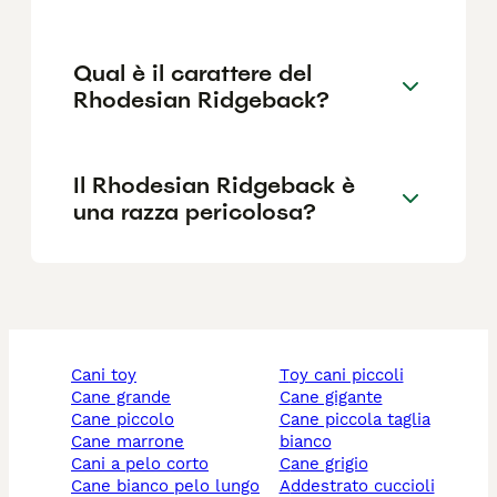
Qual è il carattere del
Rhodesian Ridgeback?
Il Rhodesian Ridgeback è
una razza pericolosa?
cani toy
toy cani piccoli
cane grande
cane gigante
cane piccolo
cane piccola taglia
cane marrone
bianco
cani a pelo corto
cane grigio
cane bianco pelo lungo
addestrato cuccioli