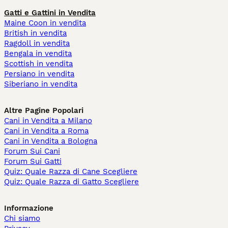
Gatti e Gattini in Vendita
Maine Coon in vendita
British in vendita
Ragdoll in vendita
Bengala in vendita
Scottish in vendita
Persiano in vendita
Siberiano in vendita
Altre Pagine Popolari
Cani in Vendita a Milano
Cani in Vendita a Roma
Cani in Vendita a Bologna
Forum Sui Cani
Forum Sui Gatti
Quiz: Quale Razza di Cane Scegliere
Quiz: Quale Razza di Gatto Scegliere
Informazione
Chi siamo