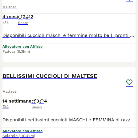
Maltese
4 mesi
2
2
Età
Sesso
Disponibili cuccioli maschi e femmine molto belli pronti alla consegna alla nuova famiglia. I cuccioli che noi proponiamo sono tutti nati rigorosamente presso il nostro allevamento riconosciuto ENCI e FCI di cui sono visibili i genitori. I cani vengono consegnati dopo i 3 mesi di età con: ✔️ Pedigree ENCI e documentazione sanitaria completa ✔️Microchip inserito, quindi già iscritto all'anagrafe canina ✔️ Ciclo di vaccinazioni completo ✔️ Sverminazione ✔️ Libretto sanitario ✔️ Abituati a fare i bisogni sulla traversina assorbente ✔️Mangiano crocchette secche 📍 Vieni a conoscerci 👉 Noi siamo l’Allevamento della Famiglia Contarini e ci troviamo a Solarolo in Emilia Romagna... molto vicino a Imola! 🏡 Visite in allevamento tutti i giorni PREVIO APPUNTAMENTO TELEFONICO! 🚚 CONSEGNE in tutta Italia. 💳 Possibilità di pagamento a rate. Contattaci per maggiori informazioni! 📞 TEL. 3 3 8 6 3 0 3 1 0 8 (Se il numero non è visibile, clicca in alto a destra su “Mostra numero”) 🌐 SITO www.canimaltesi.it 📸 INSTAGRAM: @allevamentofamigliacontarini
Allevatore con Affisso
Padova
(9.3km)
13
BELLISSIMI CUCCIOLI DI MALTESE
Maltese
14 settimane
3
4
Età
Sesso
Disponibili bellissimi cuccioli MASCHI e FEMMINA di razza Maltese. I nostri cuccioli sono nati presso il nostro allevamento riconosciuto ENCI e FCI in ambiente sano e curato. In allevamento dove potrete anche vedere e conoscere i genitori. Ogni cucciolo viene consegnato dai 3 mesi di età con: ✔️ Pedigree ENCI (fondamentale per certificare la razza, l'allevatore e garantire che non siano consanguinei) ✔️Microchip inserito, quindi già iscritto all'anagrafe canina ✔️Vaccinazioni complete ✔️Sverminazione effettuata ✔️ Libretto sanitario ✔️Abituati a fare i bisogni sulla traversina assorbente ✔️ Mangiano crocchette secche 📍 Vieni a conoscerci 👉 Noi siamo l’Allevamento della Famiglia Contarini e ci troviamo a Solarolo in Emilia Romagna... molto vicino a Imola! 🏡 Visite in allevamento tutti i giorni PREVIO APPUNTAMENTO TELEFONICO! 🚚 CONSEGNE in tutta Italia. 💳 Possibilità di pagamento in piccole COMODE RATE. Contattaci per maggiori informazioni! 📞 TEL. 3 3 8 6 3 0 3 1 0 8 (Se il numero non è visibile, clicca in alto a destra su “Mostra numero”) 🌐 SITO www.canimaltesi.it 📸 INSTAGRAM: @allevamentofamigliacontarini
Allevatore con Affisso
Solarolo
(110.4km)