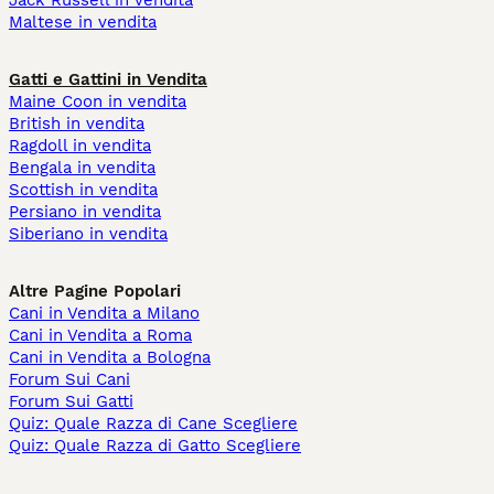
Jack Russell in vendita
Maltese in vendita
Gatti e Gattini in Vendita
Maine Coon in vendita
British in vendita
Ragdoll in vendita
Bengala in vendita
Scottish in vendita
Persiano in vendita
Siberiano in vendita
Altre Pagine Popolari
Cani in Vendita a Milano
Cani in Vendita a Roma
Cani in Vendita a Bologna
Forum Sui Cani
Forum Sui Gatti
Quiz: Quale Razza di Cane Scegliere
Quiz: Quale Razza di Gatto Scegliere