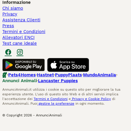
Informazione
Chi siamo
Privacy
Assistenza Clienti
Press
Termini e Condizioni
Allevatori ENCI
Test cane ideale
Pets4Homes
Hastnet
PuppyPlaats
MundoAnimalia
Annunci Animali
Lancaster Puppies
AnnunciAnimali.it utilizza i cookie su questo sito per migliorare la tua
esperienza utente. L'uso di questo sito Web e di altri servizi implica
l'accettazione dei
Termini e Condizioni
e
Privacy e Cookie Policy
di
AnnunciAnimali. Puoi
gestire le preferenze
in ogni momento.
© Copyright
2026
-
AnnunciAnimali