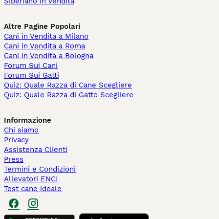
Siberiano in vendita
Altre Pagine Popolari
Cani in Vendita a Milano
Cani in Vendita a Roma
Cani in Vendita a Bologna
Forum Sui Cani
Forum Sui Gatti
Quiz: Quale Razza di Cane Scegliere
Quiz: Quale Razza di Gatto Scegliere
Informazione
Chi siamo
Privacy
Assistenza Clienti
Press
Termini e Condizioni
Allevatori ENCI
Test cane ideale