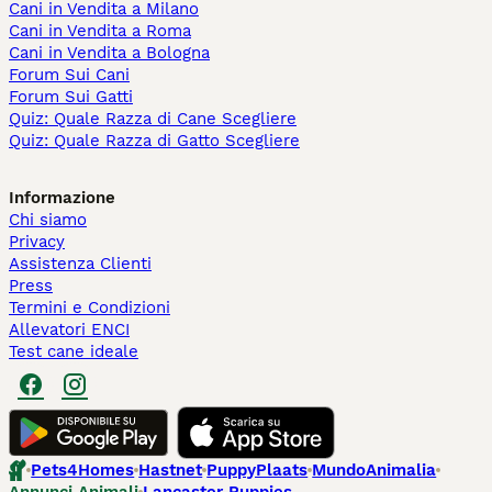
Cani in Vendita a Milano
Cani in Vendita a Roma
Cani in Vendita a Bologna
Forum Sui Cani
Forum Sui Gatti
Quiz: Quale Razza di Cane Scegliere
Quiz: Quale Razza di Gatto Scegliere
Informazione
Chi siamo
Privacy
Assistenza Clienti
Press
Termini e Condizioni
Allevatori ENCI
Test cane ideale
Pets4Homes
Hastnet
PuppyPlaats
MundoAnimalia