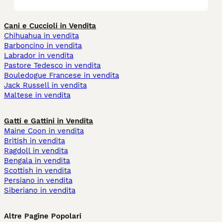
Cani e Cuccioli in Vendita
Chihuahua in vendita
Barboncino in vendita
Labrador in vendita
Pastore Tedesco in vendita
Bouledogue Francese in vendita
Jack Russell in vendita
Maltese in vendita
Gatti e Gattini in Vendita
Maine Coon in vendita
British in vendita
Ragdoll in vendita
Bengala in vendita
Scottish in vendita
Persiano in vendita
Siberiano in vendita
Altre Pagine Popolari