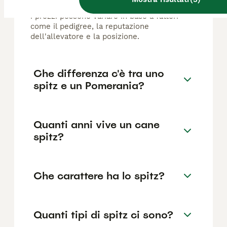
razza pura in Italia è di circa 920€ ,anche se
i prezzi possono variare in base a fattori
come il pedigree, la reputazione
dell'allevatore e la posizione.
Che differenza c'è tra uno
spitz e un Pomerania?
Quanti anni vive un cane
spitz?
Che carattere ha lo spitz?
Quanti tipi di spitz ci sono?