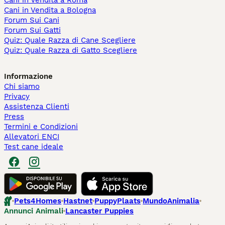
Cani in Vendita a Roma
Cani in Vendita a Bologna
Forum Sui Cani
Forum Sui Gatti
Quiz: Quale Razza di Cane Scegliere
Quiz: Quale Razza di Gatto Scegliere
Informazione
Chi siamo
Privacy
Assistenza Clienti
Press
Termini e Condizioni
Allevatori ENCI
Test cane ideale
Pets4Homes
Hastnet
PuppyPlaats
MundoAnimalia
Annunci Animali
Lancaster Puppies