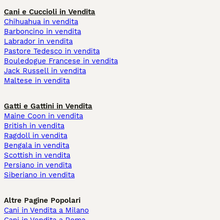
Cani e Cuccioli in Vendita
Chihuahua in vendita
Barboncino in vendita
Labrador in vendita
Pastore Tedesco in vendita
Bouledogue Francese in vendita
Jack Russell in vendita
Maltese in vendita
Gatti e Gattini in Vendita
Maine Coon in vendita
British in vendita
Ragdoll in vendita
Bengala in vendita
Scottish in vendita
Persiano in vendita
Siberiano in vendita
Altre Pagine Popolari
Cani in Vendita a Milano