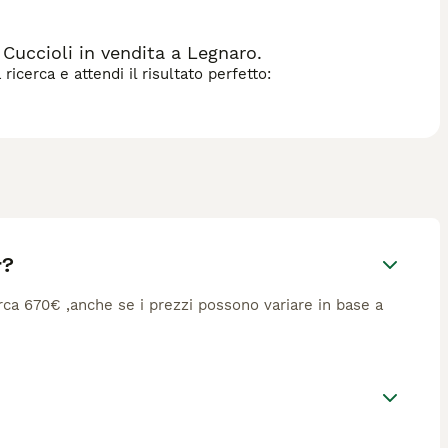
 Cuccioli in vendita a Legnaro.
icerca e attendi il risultato perfetto:
r?
circa 670€ ,anche se i prezzi possono variare in base a