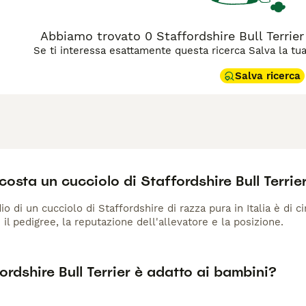
Abbiamo trovato 0 Staffordshire Bull Terrier
Se ti interessa esattamente questa ricerca Salva la tua r
Salva ricerca
osta un cucciolo di Staffordshire Bull Terrie
io di un cucciolo di Staffordshire di razza pura in Italia è di 
 il pedigree, la reputazione dell'allevatore e la posizione.
ordshire Bull Terrier è adatto ai bambini?