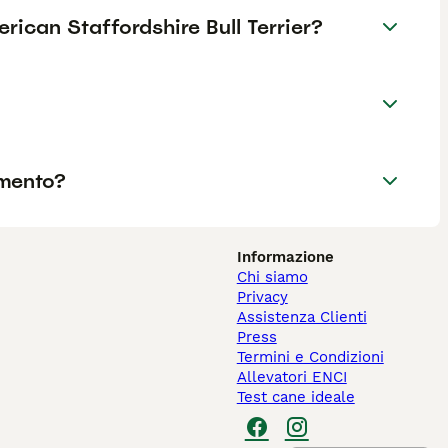
merican Staffordshire Bull Terrier?
amento?
Informazione
Chi siamo
Privacy
Assistenza Clienti
Press
Termini e Condizioni
Allevatori ENCI
Test cane ideale