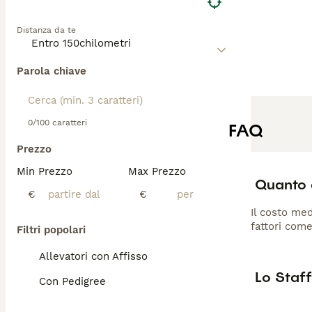
Distanza da te
Parola chiave
0/100 caratteri
FAQ
Prezzo
Min Prezzo
Max Prezzo
Quanto c
€
€
Il costo med
fattori come
Filtri popolari
Allevatori con Affisso
Lo Staff
Con Pedigree