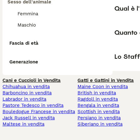
Sesso dell'animale
Qual è l
Femmina
Maschio
Quanto 
Fascia di età
Lo Staff
Generazione
Cani e Cuccioli in Vendita
Gatti e Gattini in Vendita
Chihuahua in vendita
Maine Coon in vendita
Barboncino in vendita
British in vendita
Labrador in vendita
Ragdoll in vendita
Pastore Tedesco in vendita
Bengala in vendita
Bouledogue Francese in vendita
Scottish in vendita
Jack Russell in vendita
Persiano in vendita
Maltese in vendita
Siberiano in vendita