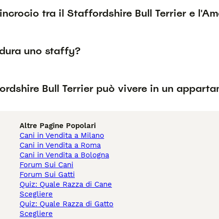
'incrocio tra il Staffordshire Bull Terrier e l'A
dura uno staffy?
ordshire Bull Terrier può vivere in un appart
Altre Pagine Popolari
Cani in Vendita a Milano
Cani in Vendita a Roma
Cani in Vendita a Bologna
Forum Sui Cani
Forum Sui Gatti
Quiz: Quale Razza di Cane
Scegliere
Quiz: Quale Razza di Gatto
Scegliere