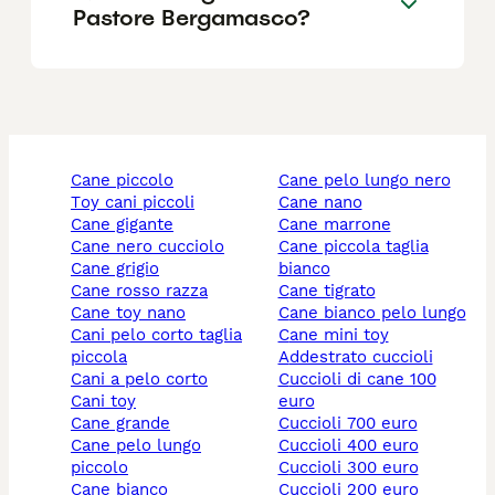
Pastore Bergamasco?
cane piccolo
cane pelo lungo nero
toy cani piccoli
cane nano
cane gigante
cane marrone
cane nero cucciolo
cane piccola taglia
cane grigio
bianco
cane rosso razza
cane tigrato
cane toy nano
cane bianco pelo lungo
cani pelo corto taglia
cane mini toy
piccola
addestrato cuccioli
cani a pelo corto
cuccioli di cane 100
cani toy
euro
cane grande
cuccioli 700 euro
cane pelo lungo
cuccioli 400 euro
piccolo
cuccioli 300 euro
cane bianco
cuccioli 200 euro