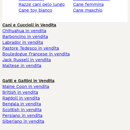
razze cani pelo lungo
cane femmina
cane toy bianco
cane maschio
Cani e Cuccioli in Vendita
Chihuahua in vendita
Barboncino in vendita
Labrador in vendita
Pastore Tedesco in vendita
Bouledogue Francese in vendita
Jack Russell in vendita
Maltese in vendita
Gatti e Gattini in Vendita
Maine Coon in vendita
British in vendita
Ragdoll in vendita
Bengala in vendita
Scottish in vendita
Persiano in vendita
Siberiano in vendita