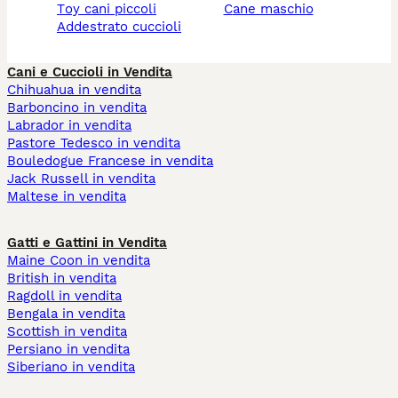
toy cani piccoli
cane maschio
addestrato cuccioli
Cani e Cuccioli in Vendita
Chihuahua in vendita
Barboncino in vendita
Labrador in vendita
Pastore Tedesco in vendita
Bouledogue Francese in vendita
Jack Russell in vendita
Maltese in vendita
Gatti e Gattini in Vendita
Maine Coon in vendita
British in vendita
Ragdoll in vendita
Bengala in vendita
Scottish in vendita
Persiano in vendita
Siberiano in vendita