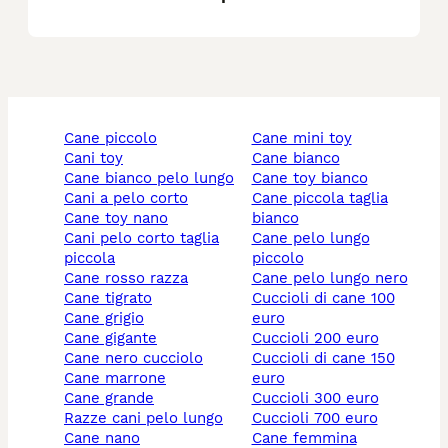
cane piccolo
cane mini toy
cani toy
cane bianco
cane bianco pelo lungo
cane toy bianco
cani a pelo corto
cane piccola taglia
cane toy nano
bianco
cani pelo corto taglia
cane pelo lungo
piccola
piccolo
cane rosso razza
cane pelo lungo nero
cane tigrato
cuccioli di cane 100
cane grigio
euro
cane gigante
cuccioli 200 euro
cane nero cucciolo
cuccioli di cane 150
cane marrone
euro
cane grande
cuccioli 300 euro
razze cani pelo lungo
cuccioli 700 euro
cane nano
cane femmina