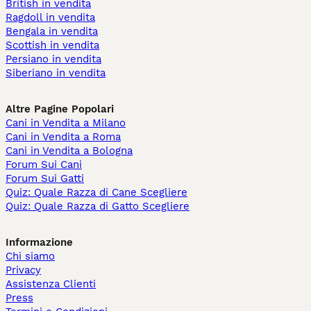
British in vendita
Ragdoll in vendita
Bengala in vendita
Scottish in vendita
Persiano in vendita
Siberiano in vendita
Altre Pagine Popolari
Cani in Vendita a Milano
Cani in Vendita a Roma
Cani in Vendita a Bologna
Forum Sui Cani
Forum Sui Gatti
Quiz: Quale Razza di Cane Scegliere
Quiz: Quale Razza di Gatto Scegliere
Informazione
Chi siamo
Privacy
Assistenza Clienti
Press