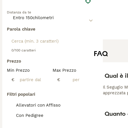
Distanza da te
Parola chiave
0/100 caratteri
FAQ
Prezzo
Min Prezzo
Max Prezzo
Qual è 
€
€
Il Segugio M
apprezzata p
Filtri popolari
Allevatori con Affisso
Quanto 
Con Pedigree