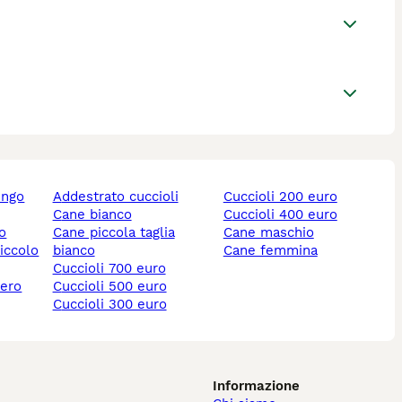
ungo
addestrato cuccioli
cuccioli 200 euro
cane bianco
cuccioli 400 euro
lo
cane piccola taglia
cane maschio
piccolo
bianco
cane femmina
cuccioli 700 euro
nero
cuccioli 500 euro
cuccioli 300 euro
Informazione