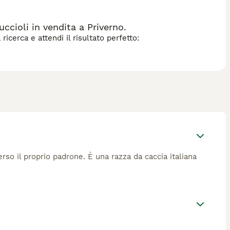
ioli in vendita a Priverno.
icerca e attendi il risultato perfetto:
so il proprio padrone. È una razza da caccia italiana