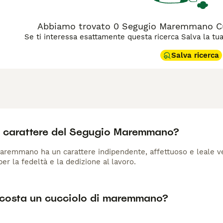
Abbiamo trovato 0 Segugio Maremmano Cucc
Se ti interessa esattamente questa ricerca Salva la tua r
Salva ricerca
il carattere del Segugio Maremmano?
aremmano ha un carattere indipendente, affettuoso e leale ver
er la fedeltà e la dedizione al lavoro.
costa un cucciolo di maremmano?