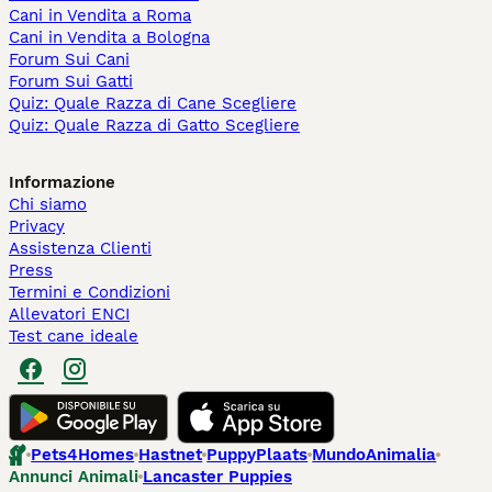
Cani in Vendita a Roma
Cani in Vendita a Bologna
Forum Sui Cani
Forum Sui Gatti
Quiz: Quale Razza di Cane Scegliere
Quiz: Quale Razza di Gatto Scegliere
Informazione
Chi siamo
Privacy
Assistenza Clienti
Press
Termini e Condizioni
Allevatori ENCI
Test cane ideale
Pets4Homes
Hastnet
PuppyPlaats
MundoAnimalia
Annunci Animali
Lancaster Puppies