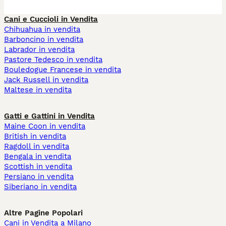
Cani e Cuccioli in Vendita
Chihuahua in vendita
Barboncino in vendita
Labrador in vendita
Pastore Tedesco in vendita
Bouledogue Francese in vendita
Jack Russell in vendita
Maltese in vendita
Gatti e Gattini in Vendita
Maine Coon in vendita
British in vendita
Ragdoll in vendita
Bengala in vendita
Scottish in vendita
Persiano in vendita
Siberiano in vendita
Altre Pagine Popolari
Cani in Vendita a Milano