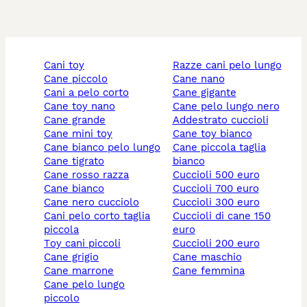
cani toy
razze cani pelo lungo
cane piccolo
cane nano
cani a pelo corto
cane gigante
cane toy nano
cane pelo lungo nero
cane grande
addestrato cuccioli
cane mini toy
cane toy bianco
cane bianco pelo lungo
cane piccola taglia
cane tigrato
bianco
cane rosso razza
cuccioli 500 euro
cane bianco
cuccioli 700 euro
cane nero cucciolo
cuccioli 300 euro
cani pelo corto taglia
cuccioli di cane 150
piccola
euro
toy cani piccoli
cuccioli 200 euro
cane grigio
cane maschio
cane marrone
cane femmina
cane pelo lungo
piccolo