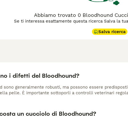
Abbiamo trovato 0 Bloodhound Cucciol
Se ti interessa esattamente questa ricerca Salva la tua r
Salva ricerca
no i difetti del Bloodhound?
d sono generalmente robusti, ma possono essere predisposti a
ella pelle. È importante sottoporli a controlli veterinari regol
costa un cucciolo di Bloodhound?