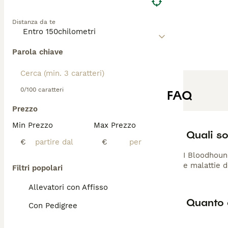
Distanza da te
Parola chiave
0/100 caratteri
FAQ
Prezzo
Min Prezzo
Max Prezzo
Quali so
€
€
I Bloodhoun
e malattie d
Filtri popolari
Allevatori con Affisso
Quanto 
Con Pedigree