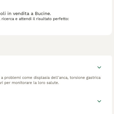
i in vendita a Bucine.
icerca e attendi il risultato perfetto:
 problemi come displasia dell'anca, torsione gastrica
ari per monitorare la loro salute.