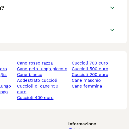
a?
cane rosso razza
cuccioli 700 euro
nero
cane pelo lungo piccolo
cuccioli 500 euro
cane bianco
cuccioli 200 euro
addestrato cuccioli
cane maschio
 lungo
cuccioli di cane 150
cane femmina
ungo
euro
cuccioli 400 euro
Informazione