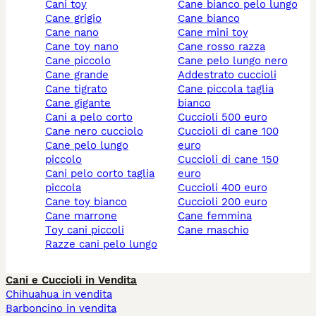
cani toy
cane bianco pelo lungo
cane grigio
cane bianco
cane nano
cane mini toy
cane toy nano
cane rosso razza
cane piccolo
cane pelo lungo nero
cane grande
addestrato cuccioli
cane tigrato
cane piccola taglia
cane gigante
bianco
cani a pelo corto
cuccioli 500 euro
cane nero cucciolo
cuccioli di cane 100
cane pelo lungo
euro
piccolo
cuccioli di cane 150
cani pelo corto taglia
euro
piccola
cuccioli 400 euro
cane toy bianco
cuccioli 200 euro
cane marrone
cane femmina
toy cani piccoli
cane maschio
razze cani pelo lungo
Cani e Cuccioli in Vendita
Chihuahua in vendita
Barboncino in vendita