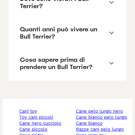
Terrier?
Quanti anni può vivere un
Bull Terrier?
Cosa sapere prima di
prendere un Bull Terrier?
cani toy
cane pelo lungo nero
toy cani piccoli
cane bianco pelo lungo
cane nero cucciolo
cane bianco
cane piccolo
razze cani pelo lungo