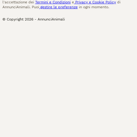
l'accettazione dei
Termini e Condizioni
e
Privacy e Cookie Policy
di
AnnunciAnimali. Puoi
gestire le preferenze
in ogni momento.
© Copyright
2026
-
AnnunciAnimali