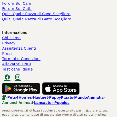
Forum Sui Cani
Forum Sui Gatti
Quiz: Quale Razza di Cane Scegliere
Quiz: Quale Razza di Gatto Scegliere
Informazione
Chi siamo
Privacy
Assistenza Clienti
Press
Termini e Condizioni
Allevatori ENCI
Test cane ideale
Pets4Homes
Hastnet
PuppyPlaats
MundoAnimalia
Annunci Animali
Lancaster Puppies
AnnunciAnimali.it utilizza i cookie su questo sito per migliorare la tua
esperienza utente. L'uso di questo sito Web e di altri servizi implica