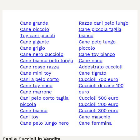
cane grande
razze cani pelo lungo
cane piccolo
cane piccola taglia
toy cani piccoli
bianco
cane gigante
cane pelo lungo
cane grigio
piccolo
cane nero cucciolo
cane toy bianco
cane bianco pelo lungo
cane nano
cane rosso razza
addestrato cuccioli
cane mini toy
cane tigrato
cani a pelo corto
cuccioli 700 euro
cane toy nano
cuccioli di cane 100
cane marrone
euro
cani pelo corto taglia
cuccioli 500 euro
piccola
cuccioli 200 euro
cane bianco
cuccioli 300 euro
cani toy
cane maschio
cane pelo lungo nero
cane femmina
Cani e Cuccioli in Vendita