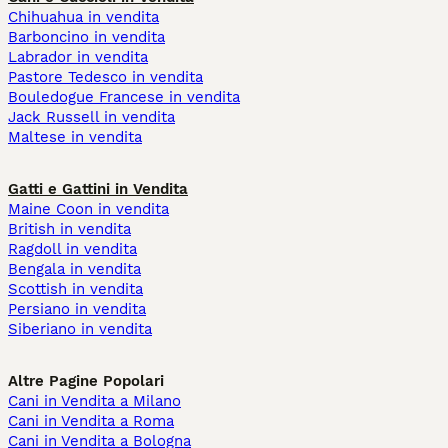
Chihuahua in vendita
Barboncino in vendita
Labrador in vendita
Pastore Tedesco in vendita
Bouledogue Francese in vendita
Jack Russell in vendita
Maltese in vendita
Gatti e Gattini in Vendita
Maine Coon in vendita
British in vendita
Ragdoll in vendita
Bengala in vendita
Scottish in vendita
Persiano in vendita
Siberiano in vendita
Altre Pagine Popolari
Cani in Vendita a Milano
Cani in Vendita a Roma
Cani in Vendita a Bologna