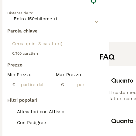
Distanza da te
Parola chiave
0/100 caratteri
FAQ
Prezzo
Min Prezzo
Max Prezzo
Quanto c
€
€
Il costo med
fattori come
Filtri popolari
Allevatori con Affisso
Quanto d
Con Pedigree