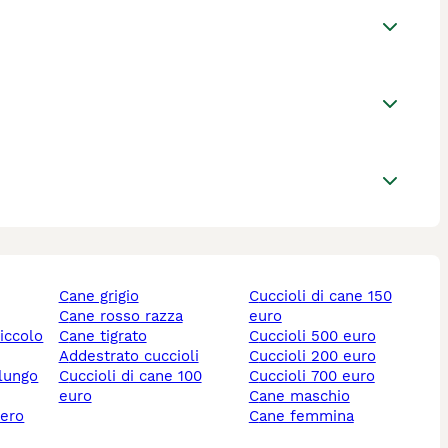
cane grigio
cuccioli di cane 150
cane rosso razza
euro
piccolo
cane tigrato
cuccioli 500 euro
addestrato cuccioli
cuccioli 200 euro
 lungo
cuccioli di cane 100
cuccioli 700 euro
euro
cane maschio
nero
cane femmina