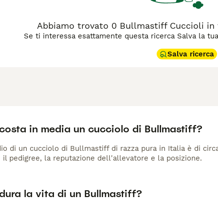
Abbiamo trovato 0 Bullmastiff Cuccioli in 
Se ti interessa esattamente questa ricerca Salva la tua r
Salva ricerca
osta in media un cucciolo di Bullmastiff?
io di un cucciolo di Bullmastiff di razza pura in Italia è di ci
 il pedigree, la reputazione dell'allevatore e la posizione.
ura la vita di un Bullmastiff?