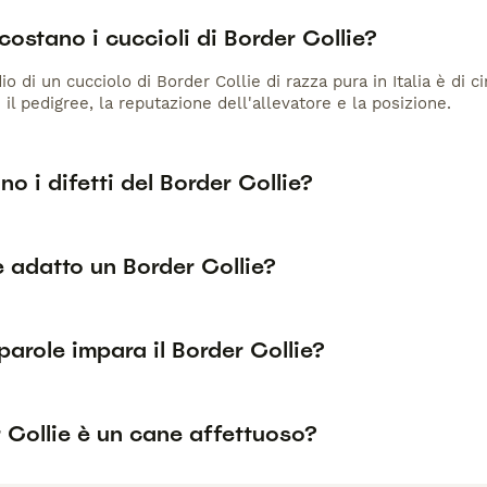
ostano i cuccioli di Border Collie?
io di un cucciolo di Border Collie di razza pura in Italia è di 
 il pedigree, la reputazione dell'allevatore e la posizione.
no i difetti del Border Collie?
è adatto un Border Collie?
arole impara il Border Collie?
r Collie è un cane affettuoso?