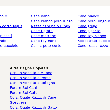
ccolo
cane nano
cane bianco
cane bianco pelo lungo
cane pelo lungo 
razze cani pelo lungo
cane grigio
cane tigrato
cane gigante
 piccoli
cane marrone
cane toy bianco
ande
cane toy nano
addestrato cuccio
ro cucciolo
cani a pelo corto
cane rosso razza
Altre Pagine Popolari
Cani in Vendita a Milano
Cani in Vendita a Roma
Cani in Vendita a Bologna
Forum Sui Cani
Forum Sui Gatti
Quiz: Quale Razza di Cane
Scegliere
Quiz: Quale Razza di Gatto