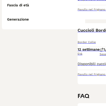
Fascia di età
Pavullo nel Frignano
Generazione
Cuccioli Bord
Border Collie
12 settimane
1
Età
Ses
Pavullo nel Frignano
FAQ