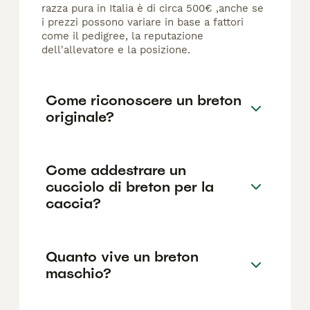
razza pura in Italia è di circa 500€ ,anche se
i prezzi possono variare in base a fattori
come il pedigree, la reputazione
dell'allevatore e la posizione.
Come riconoscere un breton
originale?
Come addestrare un
cucciolo di breton per la
caccia?
Quanto vive un breton
maschio?