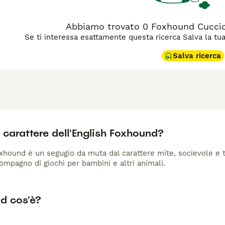
Abbiamo trovato 0 Foxhound Cuccioli
Se ti interessa esattamente questa ricerca Salva la tua r
Salva ricerca
l carattere dell'English Foxhound?
xhound è un segugio da muta dal carattere mite, socievole e to
mpagno di giochi per bambini e altri animali.
d cos'è?