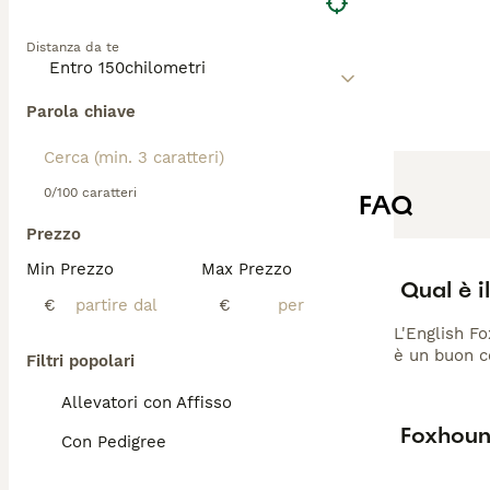
Distanza da te
Parola chiave
0/100 caratteri
FAQ
Prezzo
Min Prezzo
Max Prezzo
Qual è i
€
€
L'English Fo
è un buon co
Filtri popolari
Allevatori con Affisso
Foxhoun
Con Pedigree