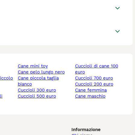
cane mini toy
cuccioli di cane 100
cane pelo lungo nero
euro
piccolo
cane piccola taglia
cuccioli 700 euro
bianco
cuccioli 200 euro
cuccioli 300 euro
cane femmina
li
cuccioli 500 euro
cane maschio
Informazione