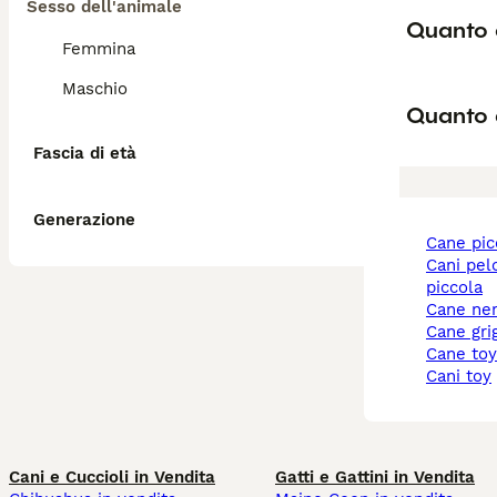
Sesso dell'animale
Quanto 
Femmina
Maschio
Quanto 
Fascia di età
Generazione
cane pi
cani pelo corto taglia
piccola
cane ne
cane gri
cane to
cani toy
Cani e Cuccioli in Vendita
Gatti e Gattini in Vendita