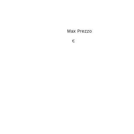
Max Prezzo
€