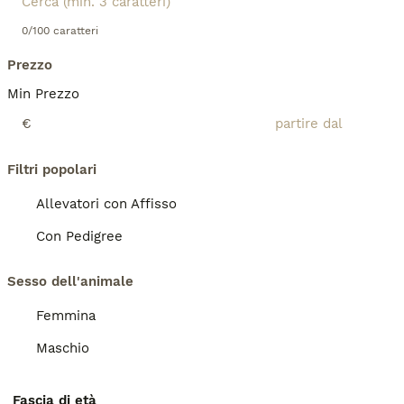
0/100 caratteri
Prezzo
Min Prezzo
€
Filtri popolari
Allevatori con Affisso
Con Pedigree
Sesso dell'animale
Femmina
Maschio
Fascia di età