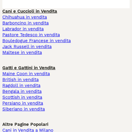
Cani e Cuccioli in Vendita
Chihuahua in vendita
Barboncino in vendita
Labrador in vendita
Pastore Tedesco in vendita
Bouledogue Francese in vendita
Jack Russell in vendita
Maltese in vendita
Gatti e Gattini in Vendita
Maine Coon in vendita
British in vendita
Ragdoll in vendita
Bengala in vendita
Scottish in vendita
Persiano in vendita
Siberiano in vendita
Altre Pagine Popolari
Cani in Vendita a Milano