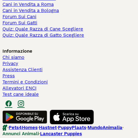
Cani in Vendita a Roma
Cani in Vendita a Bologna
Forum Sui Cani
Forum Sui Gatti
Quiz: Quale Razza di Cane Scegliere
Quiz: Quale Razza di Gatto Scegliere
Informazione
Chi siamo
Privacy
Assistenza Clienti
Press
Termini e Condizioni
Allevatori ENCI
Test cane ideale
Pets4Homes
Hastnet
PuppyPlaats
MundoAnimalia
Annunci Animali
Lancaster Puppies