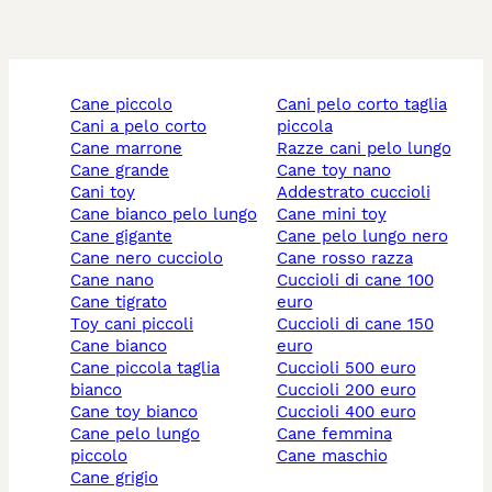
cane piccolo
cani pelo corto taglia
cani a pelo corto
piccola
cane marrone
razze cani pelo lungo
cane grande
cane toy nano
cani toy
addestrato cuccioli
cane bianco pelo lungo
cane mini toy
cane gigante
cane pelo lungo nero
cane nero cucciolo
cane rosso razza
cane nano
cuccioli di cane 100
cane tigrato
euro
toy cani piccoli
cuccioli di cane 150
cane bianco
euro
cane piccola taglia
cuccioli 500 euro
bianco
cuccioli 200 euro
cane toy bianco
cuccioli 400 euro
cane pelo lungo
cane femmina
piccolo
cane maschio
cane grigio