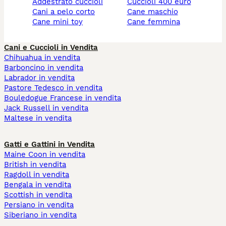
addestrato cuccioli
cuccioli 400 euro
cani a pelo corto
cane maschio
cane mini toy
cane femmina
Cani e Cuccioli in Vendita
Chihuahua in vendita
Barboncino in vendita
Labrador in vendita
Pastore Tedesco in vendita
Bouledogue Francese in vendita
Jack Russell in vendita
Maltese in vendita
Gatti e Gattini in Vendita
Maine Coon in vendita
British in vendita
Ragdoll in vendita
Bengala in vendita
Scottish in vendita
Persiano in vendita
Siberiano in vendita