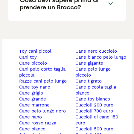
prendere un Bracco?
toy cani piccoli
cane nero cucciolo
cani toy
cane bianco pelo lungo
cane piccolo
cane gigante
cani pelo corto taglia
cane pelo lungo
piccola
piccolo
razze cani pelo lungo
cane tigrato
cane toy nano
cane piccola taglia
cane grigio
bianco
cane grande
cane toy bianco
cane marrone
cuccioli 200 euro
cane pelo lungo nero
cuccioli 700 euro
cane nano
cuccioli di cane 150
cane rosso razza
euro
cane bianco
cuccioli 500 euro