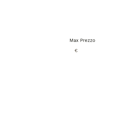
Max Prezzo
€