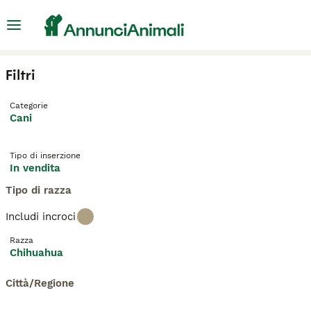
Filtri
Categorie
Cani
Tipo di inserzione
In vendita
Tipo di razza
Includi incroci
Razza
Chihuahua
Città/Regione