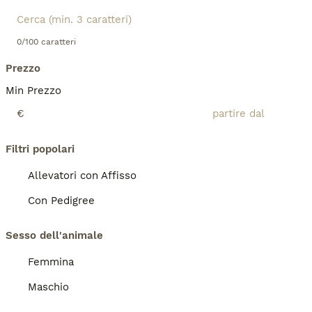
0/100 caratteri
Prezzo
Min Prezzo
€
Filtri popolari
Allevatori con Affisso
Con Pedigree
Sesso dell'animale
Femmina
Maschio