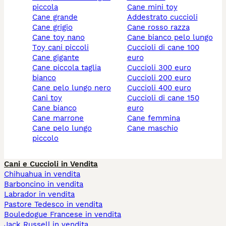
piccola
cane mini toy
cane grande
addestrato cuccioli
cane grigio
cane rosso razza
cane toy nano
cane bianco pelo lungo
toy cani piccoli
cuccioli di cane 100
cane gigante
euro
cane piccola taglia
cuccioli 300 euro
bianco
cuccioli 200 euro
cane pelo lungo nero
cuccioli 400 euro
cani toy
cuccioli di cane 150
cane bianco
euro
cane marrone
cane femmina
cane pelo lungo
cane maschio
piccolo
Cani e Cuccioli in Vendita
Chihuahua in vendita
Barboncino in vendita
Labrador in vendita
Pastore Tedesco in vendita
Bouledogue Francese in vendita
Jack Russell in vendita