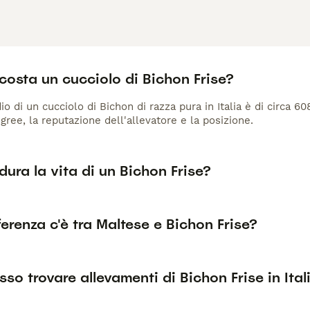
osta un cucciolo di Bichon Frise?
io di un cucciolo di Bichon di razza pura in Italia è di circa 6
gree, la reputazione dell'allevatore e la posizione.
ura la vita di un Bichon Frise?
erenza c'è tra Maltese e Bichon Frise?
so trovare allevamenti di Bichon Frise in Ital