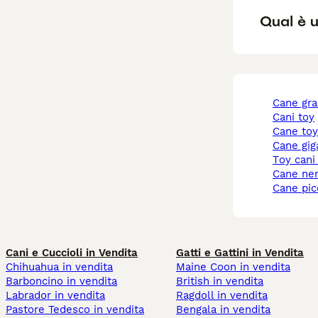
Qual è u
cane gr
cani toy
cane to
cane gi
toy cani
cane ne
cane pi
Cani e Cuccioli in Vendita
Gatti e Gattini in Vendita
Chihuahua in vendita
Maine Coon in vendita
Barboncino in vendita
British in vendita
Labrador in vendita
Ragdoll in vendita
Pastore Tedesco in vendita
Bengala in vendita