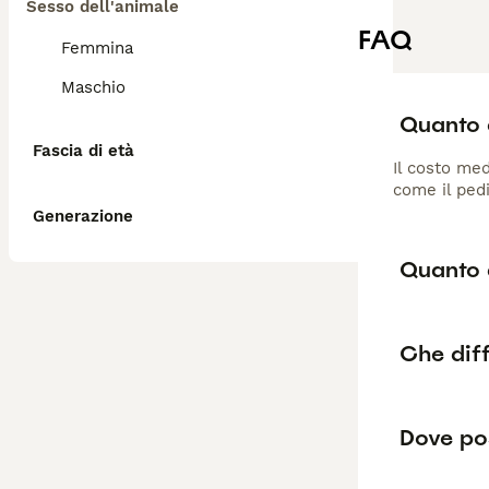
Sesso dell'animale
FAQ
Femmina
Maschio
Quanto c
Fascia di età
Il costo med
come il pedi
Generazione
Quanto d
Che diff
Dove pos