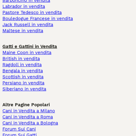
Barboncino in vendita
Labrador in vendita
Pastore Tedesco in vendita
Bouledogue Francese in vendita
Jack Russell in vendita
Maltese in vendita
Gatti e Gattini in Vendita
Maine Coon in vendita
British in vendita
Ragdoll in vendita
Bengala in vendita
Scottish in vendita
Persiano in vendita
Siberiano in vendita
Altre Pagine Popolari
Cani in Vendita a Milano
Cani in Vendita a Roma
Cani in Vendita a Bologna
Forum Sui Cani
Forum Sui Gatti