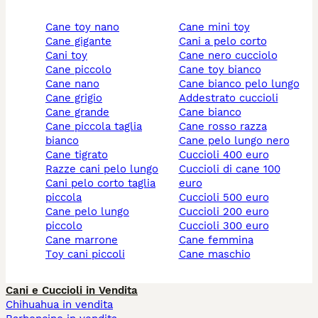
cane toy nano
cane mini toy
cane gigante
cani a pelo corto
cani toy
cane nero cucciolo
cane piccolo
cane toy bianco
cane nano
cane bianco pelo lungo
cane grigio
addestrato cuccioli
cane grande
cane bianco
cane piccola taglia
cane rosso razza
bianco
cane pelo lungo nero
cane tigrato
cuccioli 400 euro
razze cani pelo lungo
cuccioli di cane 100
cani pelo corto taglia
euro
piccola
cuccioli 500 euro
cane pelo lungo
cuccioli 200 euro
piccolo
cuccioli 300 euro
cane marrone
cane femmina
toy cani piccoli
cane maschio
Cani e Cuccioli in Vendita
Chihuahua in vendita