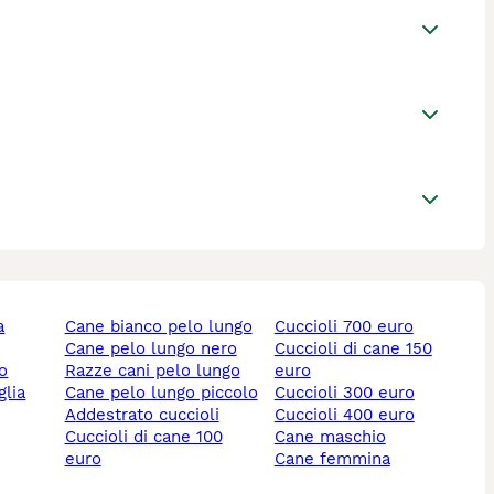
cane bianco pelo lungo
cuccioli 700 euro
cane pelo lungo nero
cuccioli di cane 150
lo
razze cani pelo lungo
euro
cane pelo lungo piccolo
cuccioli 300 euro
addestrato cuccioli
cuccioli 400 euro
cuccioli di cane 100
cane maschio
euro
cane femmina