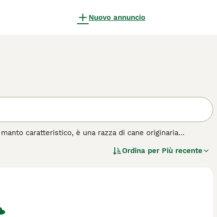
Nuovo annuncio
manto caratteristico, è una razza di cane originaria
 antica è famosa per il suo mantello a corde, che ricorda
Ordina per
Più recente
olare. Il suo pelo può essere nero, bianco o grigio, ed è
 è di taglia media, agile e muscoloso, con un temperamento
ve, specialmente a chi ama le attività all'aria aperta e può
ne da pastore, quindi ha un forte istinto al branco e può
tante sottolineare che il manto del Puli richiede una
 per evitare nodi e mantenere la salute della pelle. Tra le
 \"cucciolo puli\" e \"puli temperamento\", evidenziando