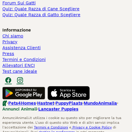
Forum Sui Gatti
Quiz: Quale Razza di Cane Scegliere
Quiz: Quale Razza di Gatto Scegliere
Informazione
Chi siamo
Privacy
Assistenza Clienti
Press
Termini e Condizioni
Allevatori ENCI
Test cane ideale
Pets4Homes
Hastnet
PuppyPlaats
MundoAnimalia
Annunci Animali
Lancaster Puppies
AnnunciAnimali.it utilizza i cookie su questo sito per migliorare la tua
esperienza utente. L'uso di questo sito Web e di altri servizi implica
l'accettazione dei
Termini e Condizioni
e
Privacy e Cookie Policy
di