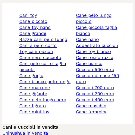
cani toy
cane pelo lungo
cane piccolo
piccolo
cane toy nano
cane piccola taglia
cane grande
bianco
razze cani pelo lungo
cane nano
cani a pelo corto
addestrato cuccioli
toy cani piccoli
cane toy bianco
cane nero cucciolo
cane rosso razza
cani pelo corto taglia
cane bianco
piccola
cuccioli 500 euro
cane grigio
cuccioli di cane 150
cane bianco pelo lungo
euro
cane marrone
cuccioli 700 euro
cane gigante
cuccioli 200 euro
cane pelo lungo nero
cuccioli 400 euro
cane tigrato
cane maschio
cane mini toy
cane femmina
Cani e Cuccioli in Vendita
Chihuahua in vendita