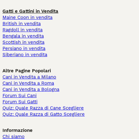
Gatti e Gattini in Vendita
Maine Coon in vendita
British in vendita
Ragdoll in vendita
Bengala in vendita
Scottish in vendita
Persiano in vendita
Siberiano in vendita
Altre Pagine Popolari
Cani in Vendita a Milano
Cani in Vendita a Roma
Cani in Vendita a Bologna
Forum Sui Cani
Forum Sui Gatti
Quiz: Quale Razza di Cane Scegliere
Quiz: Quale Razza di Gatto Scegliere
Informazione
Chi siamo