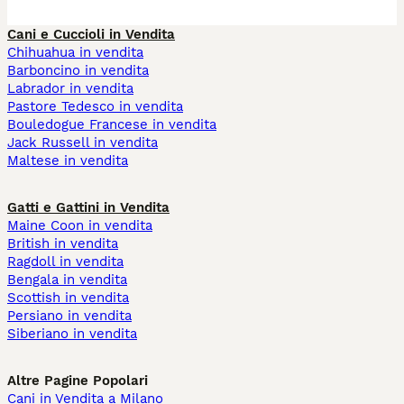
Cani e Cuccioli in Vendita
Chihuahua in vendita
Barboncino in vendita
Labrador in vendita
Pastore Tedesco in vendita
Bouledogue Francese in vendita
Jack Russell in vendita
Maltese in vendita
Gatti e Gattini in Vendita
Maine Coon in vendita
British in vendita
Ragdoll in vendita
Bengala in vendita
Scottish in vendita
Persiano in vendita
Siberiano in vendita
Altre Pagine Popolari
Cani in Vendita a Milano