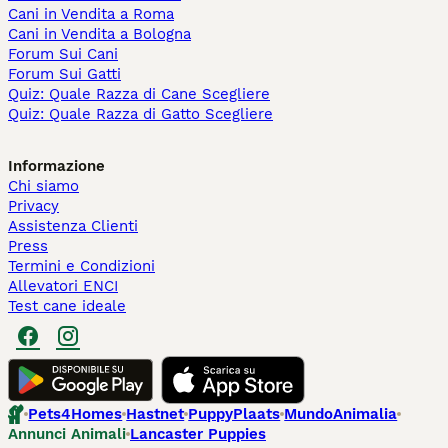
Cani in Vendita a Roma
Cani in Vendita a Bologna
Forum Sui Cani
Forum Sui Gatti
Quiz: Quale Razza di Cane Scegliere
Quiz: Quale Razza di Gatto Scegliere
Informazione
Chi siamo
Privacy
Assistenza Clienti
Press
Termini e Condizioni
Allevatori ENCI
Test cane ideale
Pets4Homes
Hastnet
PuppyPlaats
MundoAnimalia
Annunci Animali
Lancaster Puppies