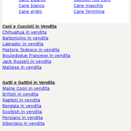
cane bianco
cane maschio
cane grigio
cane femmina
Cani e Cuccioli in Vendita
Chihuahua in vendita
Barboncino in vendita
Labrador in vendita
Pastore Tedesco in vendita
Bouledogue Francese in vendita
Jack Russell in vendita
Maltese in vendita
Gatti e Gattini in Vendita
Maine Coon in vendita
British in vendita
Ragdoll in vendita
Bengala in vendita
Scottish in vendita
Persiano in vendita
Siberiano in vendita