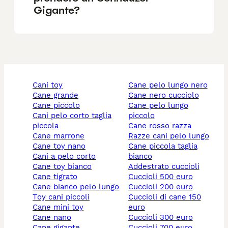
Gigante?
cani toy
cane pelo lungo nero
cane grande
cane nero cucciolo
cane piccolo
cane pelo lungo
cani pelo corto taglia
piccolo
piccola
cane rosso razza
cane marrone
razze cani pelo lungo
cane toy nano
cane piccola taglia
cani a pelo corto
bianco
cane toy bianco
addestrato cuccioli
cane tigrato
cuccioli 500 euro
cane bianco pelo lungo
cuccioli 200 euro
toy cani piccoli
cuccioli di cane 150
cane mini toy
euro
cane nano
cuccioli 300 euro
cane gigante
cuccioli 700 euro