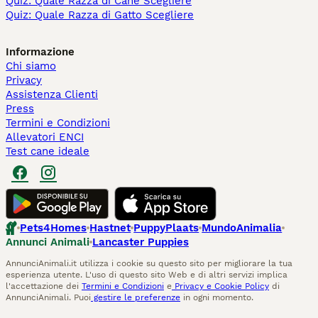
Quiz: Quale Razza di Cane Scegliere
Quiz: Quale Razza di Gatto Scegliere
Informazione
Chi siamo
Privacy
Assistenza Clienti
Press
Termini e Condizioni
Allevatori ENCI
Test cane ideale
Pets4Homes
Hastnet
PuppyPlaats
MundoAnimalia
Annunci Animali
Lancaster Puppies
AnnunciAnimali.it utilizza i cookie su questo sito per migliorare la tua
esperienza utente. L'uso di questo sito Web e di altri servizi implica
l'accettazione dei
Termini e Condizioni
e
Privacy e Cookie Policy
di
AnnunciAnimali. Puoi
gestire le preferenze
in ogni momento.