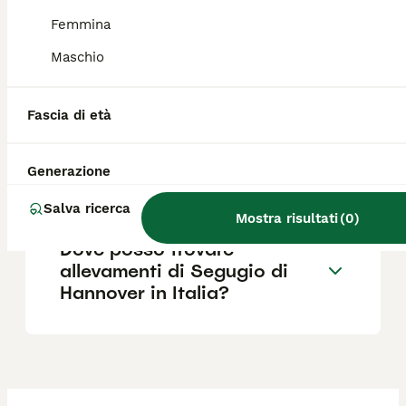
eccezionale e all'ottima resistenza fisica.
Femmina
Maschio
Qual è il carattere del cane
segugio?
Fascia di età
Quanto costa un Segugio di
Generazione
Hannover?
Salva ricerca
Mostra risultati
(
0
)
Dove posso trovare
allevamenti di Segugio di
Hannover in Italia?