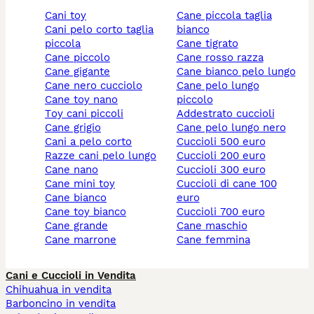
cani toy
cane piccola taglia
cani pelo corto taglia
bianco
piccola
cane tigrato
cane piccolo
cane rosso razza
cane gigante
cane bianco pelo lungo
cane nero cucciolo
cane pelo lungo
cane toy nano
piccolo
toy cani piccoli
addestrato cuccioli
cane grigio
cane pelo lungo nero
cani a pelo corto
cuccioli 500 euro
razze cani pelo lungo
cuccioli 200 euro
cane nano
cuccioli 300 euro
cane mini toy
cuccioli di cane 100
cane bianco
euro
cane toy bianco
cuccioli 700 euro
cane grande
cane maschio
cane marrone
cane femmina
Cani e Cuccioli in Vendita
Chihuahua in vendita
Barboncino in vendita