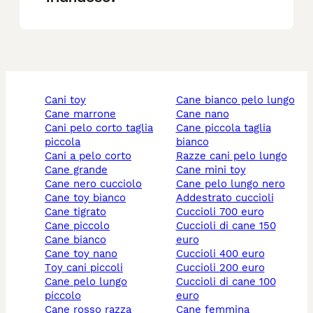
cani toy
cane bianco pelo lungo
cane marrone
cane nano
cani pelo corto taglia
cane piccola taglia
piccola
bianco
cani a pelo corto
razze cani pelo lungo
cane grande
cane mini toy
cane nero cucciolo
cane pelo lungo nero
cane toy bianco
addestrato cuccioli
cane tigrato
cuccioli 700 euro
cane piccolo
cuccioli di cane 150
cane bianco
euro
cane toy nano
cuccioli 400 euro
toy cani piccoli
cuccioli 200 euro
cane pelo lungo
cuccioli di cane 100
piccolo
euro
cane rosso razza
cane femmina