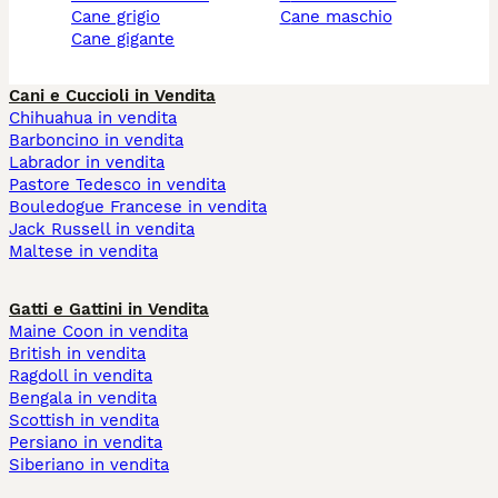
cane grigio
cane maschio
cane gigante
Cani e Cuccioli in Vendita
Chihuahua in vendita
Barboncino in vendita
Labrador in vendita
Pastore Tedesco in vendita
Bouledogue Francese in vendita
Jack Russell in vendita
Maltese in vendita
Gatti e Gattini in Vendita
Maine Coon in vendita
British in vendita
Ragdoll in vendita
Bengala in vendita
Scottish in vendita
Persiano in vendita
Siberiano in vendita