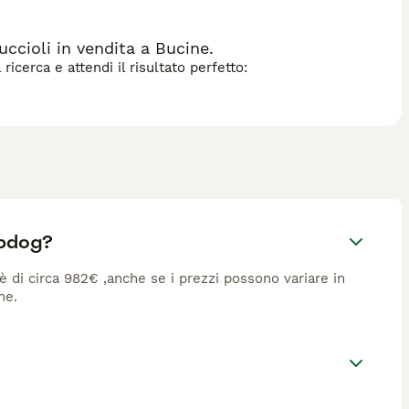
cioli in vendita a Bucine.
icerca e attendi il risultato perfetto:
epdog?
è di circa 982€ ,anche se i prezzi possono variare in
ne.