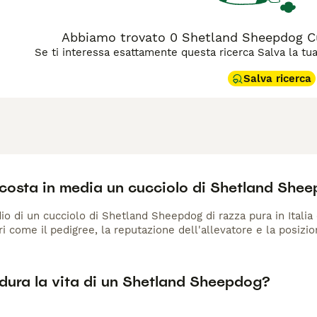
Abbiamo trovato 0 Shetland Sheepdog Cuc
Se ti interessa esattamente questa ricerca Salva la tua r
Salva ricerca
costa in media un cucciolo di Shetland She
io di un cucciolo di Shetland Sheepdog di razza pura in Italia 
ri come il pedigree, la reputazione dell'allevatore e la posizio
dura la vita di un Shetland Sheepdog?