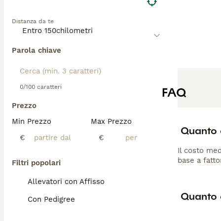
Distanza da te
Parola chiave
0/100 caratteri
FAQ
Prezzo
Min Prezzo
Max Prezzo
Quanto 
€
€
Il costo med
base a fatto
Filtri popolari
Allevatori con Affisso
Quanto 
Con Pedigree