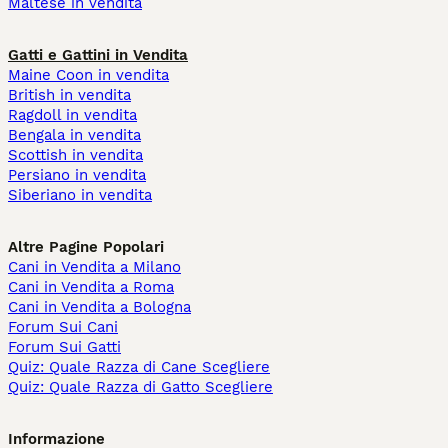
Maltese in vendita
Gatti e Gattini in Vendita
Maine Coon in vendita
British in vendita
Ragdoll in vendita
Bengala in vendita
Scottish in vendita
Persiano in vendita
Siberiano in vendita
Altre Pagine Popolari
Cani in Vendita a Milano
Cani in Vendita a Roma
Cani in Vendita a Bologna
Forum Sui Cani
Forum Sui Gatti
Quiz: Quale Razza di Cane Scegliere
Quiz: Quale Razza di Gatto Scegliere
Informazione